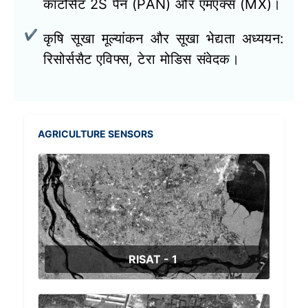
कार्टोसैट 2S पैन (PAN) और एमएक्स (MX)।
कृषि सूखा मूल्यांकन और सूखा भेद्यता अध्ययन:
रिसोर्ससैट एविफ्स, टेरा मोडिस संवेदक।
AGRICULTURE SENSORS
RISAT - 1