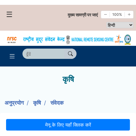
☰
मुख्य सामग्री पर जाएं
100%
Select websi
कृषि
अनुप्रयोग
कृषि
संवेदक
मेनू के लिए यहाँ क्लिक करें