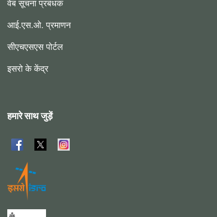
वेब सूचना प्रबंधक
आई.एस.ओ. प्रमाणन
सीएचएसएस पोर्टल
इसरो के केंद्र
हमारे साथ जुड़ें