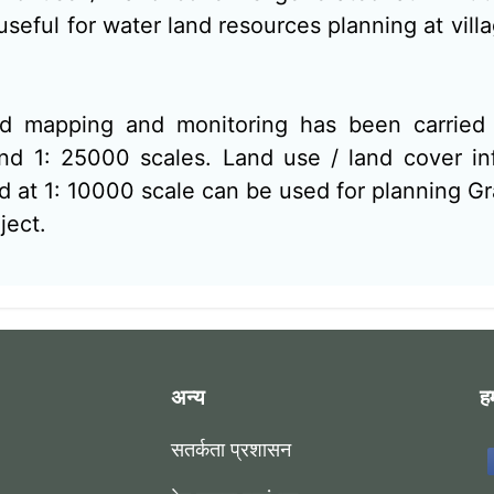
useful for water land resources planning at villa
d mapping and monitoring has been carried 
d 1: 25000 scales. Land use / land cover in
d at 1: 10000 scale can be used for planning G
ject.
अन्य
हम
सतर्कता प्रशासन