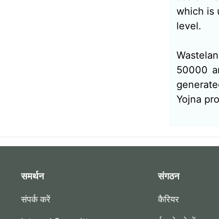
which is 
level.
Wastelan
50000 an
generate
Yojna pro
समर्थन
संगठन
संपर्क करें
कैरियर