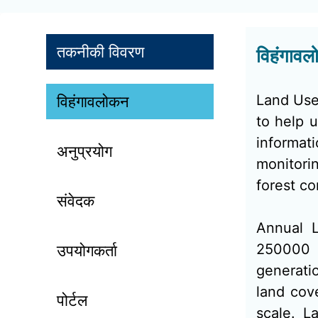
तकनीकी विवरण
विहंगाव
Land Use
विहंगावलोकन
to help 
informa
अनुप्रयोग
monitori
forest co
संवेदक
Annual L
250000 
उपयोगकर्ता
generati
land cov
पोर्टल
scale. L