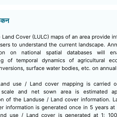
लोकन
 Land Cover (LULC) maps of an area provide in
users to understand the current landscape. An
tion on national spatial databases will en
ng of temporal dynamics of agricultural ec
nversions, surface water bodies, etc. on annual
and use / Land cover mapping is carried o
scale and net sown area is estimated ap
on of the Landuse / Land cover information. L
er information is generated once in 5 years at
and use / Land cover is generated at 1: 10