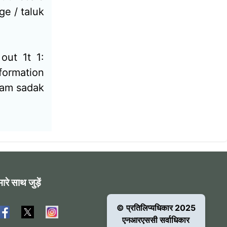
ge / taluk
out 1t 1:
formation
ram sadak
ारे साथ जुड़ें
© प्रतिलिप्यधिकार 2025
एनआरएससी सर्वाधिकार